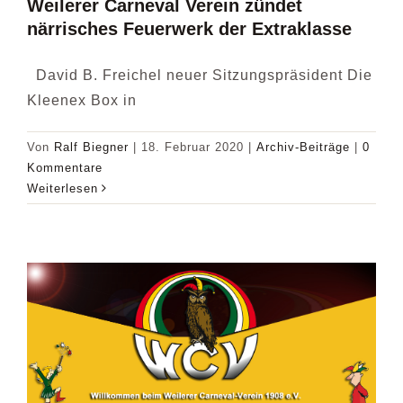
Weilerer Carneval Verein zündet
närrisches Feuerwerk der Extraklasse
David B. Freichel neuer Sitzungspräsident Die
Kleenex Box in
Von
Ralf Biegner
|
18. Februar 2020
|
Archiv-Beiträge
|
0
Kommentare
Weiterlesen