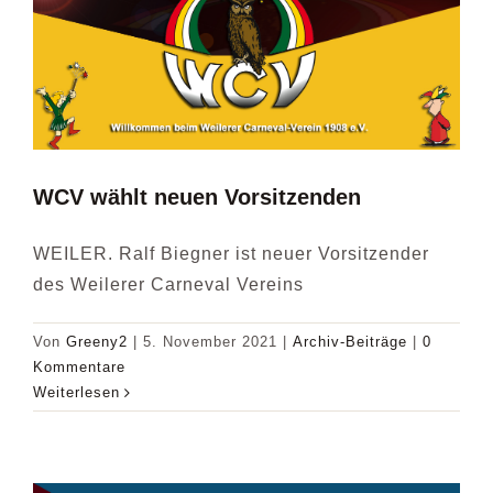
VERANSTALTUNGEN
DIE AKTIVEN
WCV wählt neuen Vorsitzenden
BILDER
WEILER. Ralf Biegner ist neuer Vorsitzender
des Weilerer Carneval Vereins
Von
Greeny2
|
5. November 2021
|
Archiv-Beiträge
|
0
Kommentare
Weiterlesen