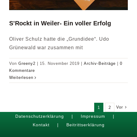
S’Rockt in Weiler- Ein voller Erfolg
Oliver Schulz hatte die „Grundidee“. Udo
Grünewald war zusammen mit
Von
Greeny2
|
15. November 2019
|
Archiv-Beiträge
|
0
Kommentare
Weiterlesen
Vor
1
2
Datenschutzerklärung
Impressum
Kontakt
Beitrittserklärung