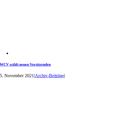
WCV wählt neuen Vorsitzenden
5. November 2021
|
Archiv-Beiträge
|