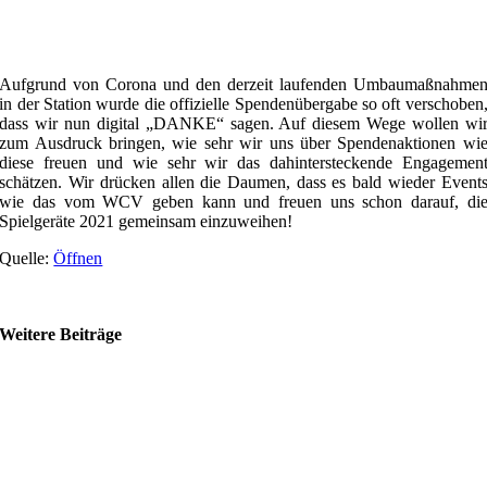
Aufgrund von Corona und den derzeit laufenden Umbaumaßnahme
in der Station wurde die offizielle Spendenübergabe so oft verschoben
dass wir nun digital „DANKE“ sagen. Auf diesem Wege wollen wi
zum Ausdruck bringen, wie sehr wir uns über Spendenaktionen wi
diese freuen und wie sehr wir das dahintersteckende Engagemen
schätzen. Wir drücken allen die Daumen, dass es bald wieder Event
wie das vom WCV geben kann und freuen uns schon darauf, di
Spielgeräte 2021 gemeinsam einzuweihen!
Quelle:
Öffnen
Weitere Beiträge