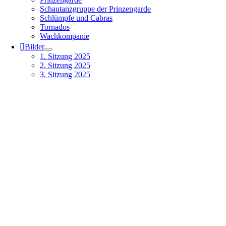
Schautanzgruppe der Prinzengarde
Schlümpfe und Cabras
Tornados
Wachkompanie
Bilder
1. Sitzung 2025
2. Sitzung 2025
3. Sitzung 2025