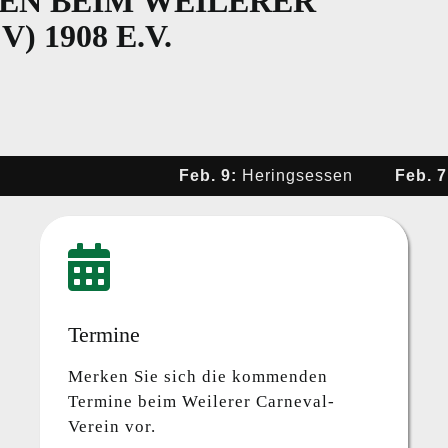
EN
BEIM
WEILERER
 1908 E.V.
Feb. 9:
Heringsessen
Feb. 7:
Umzug
Termine
Merken Sie sich die kommenden
Termine beim Weilerer Carneval-
Verein vor.