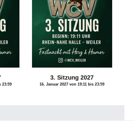
7
3. Sitzung 2027
s
23:59
16. Januar 2027 von 19:11
bis
23:59