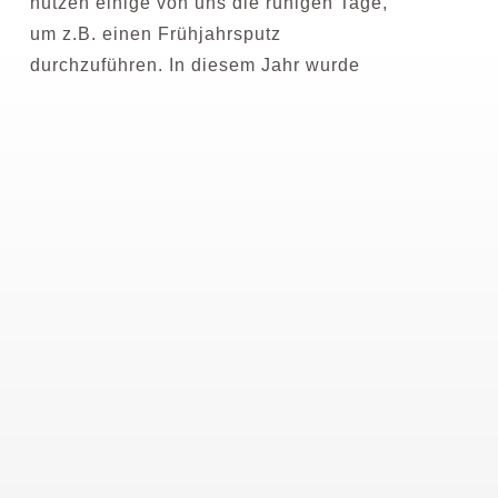
nutzen einige von uns die ruhigen Tage,
um z.B. einen Frühjahrsputz
durchzuführen. In diesem Jahr wurde