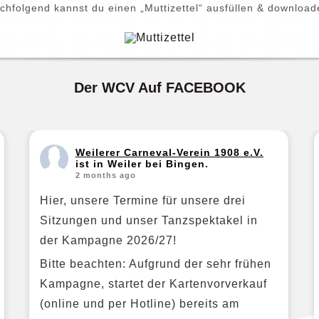
chfolgend kannst du einen „Muttizettel“ ausfüllen & download
Der WCV Auf FACEBOOK
Weilerer Carneval-Verein 1908 e.V.
ist in Weiler bei Bingen.
2 months ago
Hier, unsere Termine für unsere drei
Sitzungen und unser Tanzspektakel in
der Kampagne 2026/27!
Bitte beachten: Aufgrund der sehr frühen
Kampagne, startet der Kartenvorverkauf
(online und per Hotline) bereits am