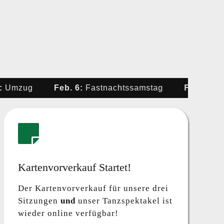
Feb. 6:
Fastnachtssamstag
Feb. 4:
Altweiber
Kartenvorverkauf Startet!
Der Kartenvorverkauf für unsere drei
Sitzungen
und
unser Tanzspektakel ist
wieder online verfügbar!