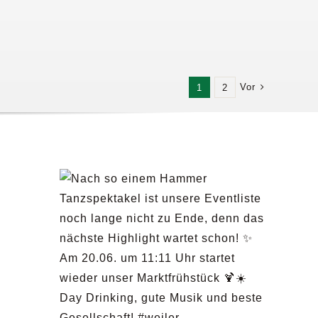
Vor
1
2