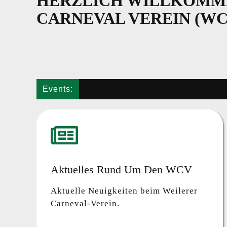
HERZLICH WILLKOMM
CARNEVAL VEREIN (WCV)
Events:
Aktuelles Rund Um Den WCV
Aktuelle Neuigkeiten beim Weilerer
Carneval-Verein.