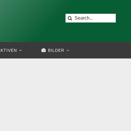
Suche
nach:
AKTIVEN
BILDER