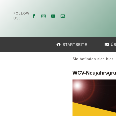
Zum
Inhalt
FOLLOW
springen
US:
STARTSEITE
ÜB
Sie befinden sich hier:
WCV-Neujahrsgru