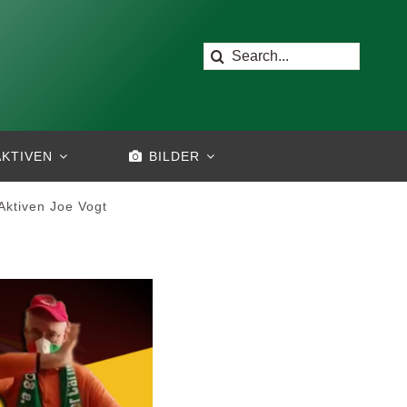
Suche
nach:
AKTIVEN
BILDER
ktiven Joe Vogt