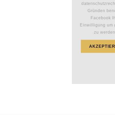
datenschutzrech
Gründen benö
Facebook I
Einwilligung um
zu werden
AKZEPTIE