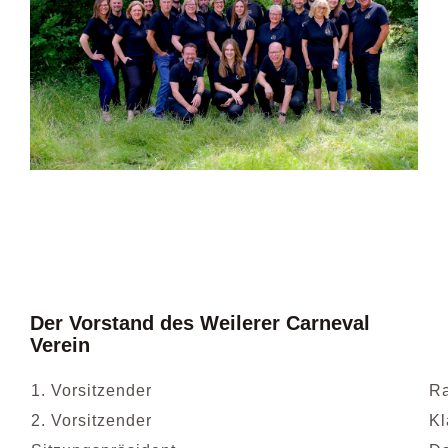
BILDER
Der Vorstand des Weilerer Carneval
Verein
1. Vorsitzender
Ra
2. Vorsitzender
Kl