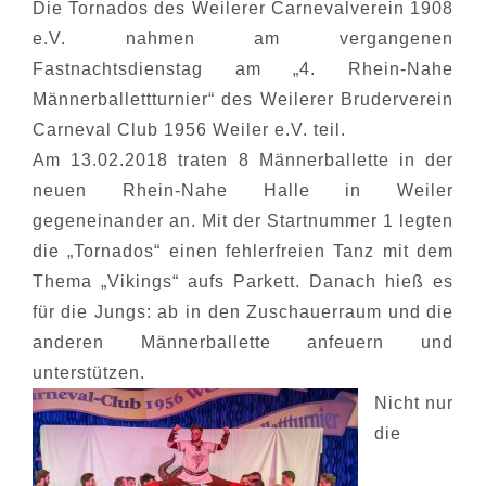
Die Tornados des Weilerer Carnevalverein 1908
e.V. nahmen am vergangenen
Fastnachtsdienstag am „4. Rhein-Nahe
Männerballettturnier“ des Weilerer Bruderverein
Carneval Club 1956 Weiler e.V. teil.
Am 13.02.2018 traten 8 Männerballette in der
neuen Rhein-Nahe Halle in Weiler
gegeneinander an. Mit der Startnummer 1 legten
die „Tornados“ einen fehlerfreien Tanz mit dem
Thema „Vikings“ aufs Parkett. Danach hieß es
für die Jungs: ab in den Zuschauerraum und die
anderen Männerballette anfeuern und
unterstützen
.
Nicht nur
die