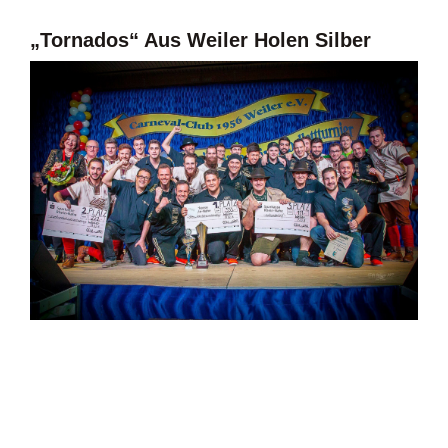
„Tornados“ Aus Weiler Holen Silber
VERANSTALTUNGEN
DIE AKTIVEN
BILDER