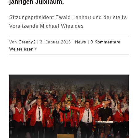
jährigen Jubliäum.
Sitzungspräsident Ewald Lenhart und der stellv.
Vorsitzende Michael Wies des
Von
Greeny2
|
3. Januar 2016
|
News
|
0 Kommentare
Weiterlesen