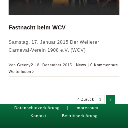
Fastnacht beim WCV
Samstag, 17. Januar 2015 Der Weilerer
Carneval-Verein 1908 e.V. (WCV)
Von
Greeny2
|
8. Dezember 2015
|
News
|
0 Kommentare
Weiterlesen
Zurück
1
2
Datenschutzerklärung
Impressum
Kontakt
Beitrittserklärung