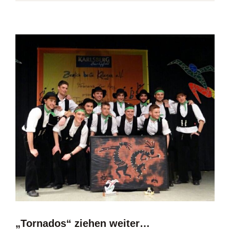
„Tornados“ ziehen weiter…