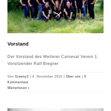
VERANSTALTUNGEN
DIE AKTIVEN
Vorstand
BILDER
Der Vorstand des Weilerer Carneval Verein 1.
Vorsitzender Ralf Biegner
Von
Greeny2
|
4. November 2015
|
Über uns
|
0
Kommentare
Weiterlesen