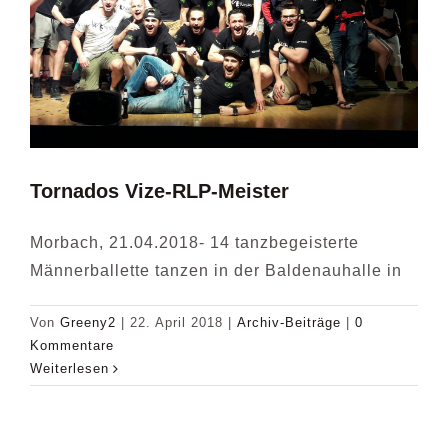
VERANSTALTUNGEN
DIE AKTIVEN
BILDER
Tornados Vize-RLP-Meister
Morbach, 21.04.2018- 14 tanzbegeisterte
Männerballette tanzen in der Baldenauhalle in
Von
Greeny2
|
22. April 2018
|
Archiv-Beiträge
|
0
Kommentare
Weiterlesen