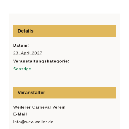
Details
Datum:
23. April 2027
Veranstaltungskategorie:
Sonstige
Veranstalter
Weilerer Carneval Verein
E-Mail
info@wcv-weiler.de