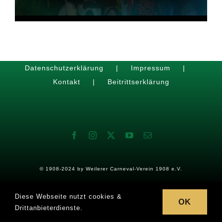
VERANSTALTUNGEN
DIE AKTIVEN
Datenschutzerklärung
Impressum
Kontakt
Beitrittserklärung
BILDER
© 1908-2024 by
Weilerer Carneval-Verein 1908 e.V.
Diese Webseite nutzt cookies &
OK
Drittanbieterdienste.