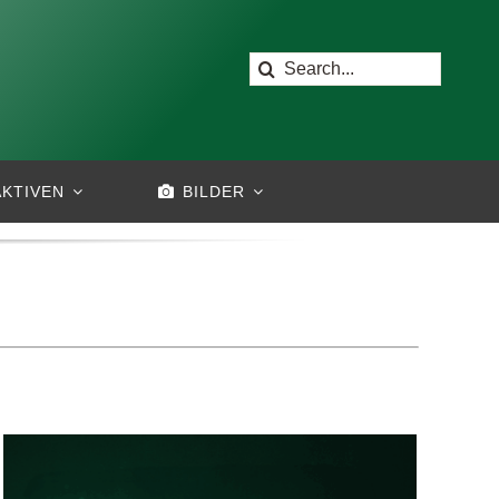
Suche
nach:
AKTIVEN
BILDER