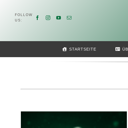
Zum
Inhalt
FOLLOW
springen
US:
STARTSEITE
ÜB