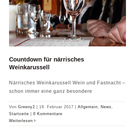
VERANSTALTUNGEN
DIE AKTIVEN
BILDER
Countdown für närrisches
Weinkarussell
Närrisches Weinkarussell Wein und Fastnacht –
schon immer eine ganz besondere
Von
Greeny2
|
19. Februar 2017
|
Allgemein
,
News
,
Startseite
|
0 Kommentare
Weiterlesen