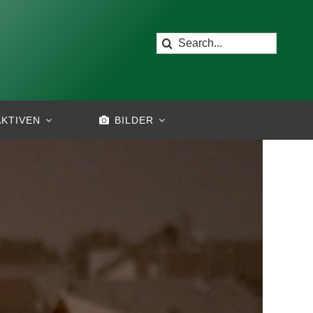
Suche
nach:
AKTIVEN
BILDER