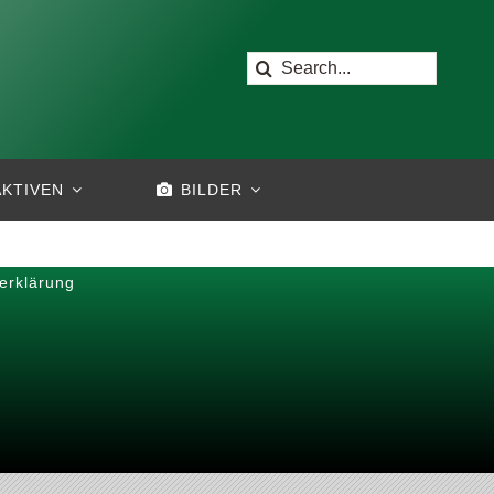
Suche
nach:
AKTIVEN
BILDER
serklärung