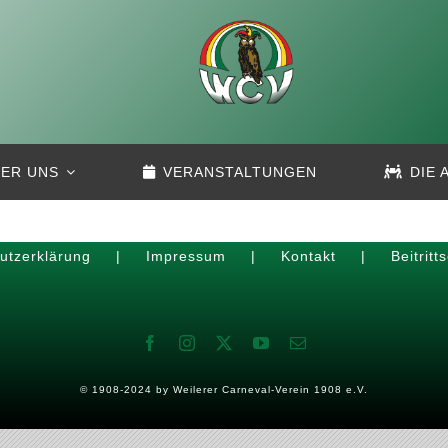
ER UNS
VERANSTALTUNGEN
DIE 
utzerklärung
Impressum
Kontakt
Beitritt
© 1908-2024 by
Weilerer Carneval-Verein 1908 e.V.