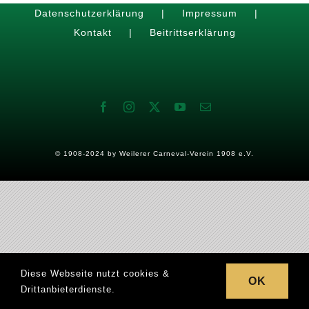
Datenschutzerklärung
Impressum
Kontakt
Beitrittserklärung
VERANSTALTUNGEN
DIE AKTIVEN
BILDER
© 1908-2024 by
Weilerer Carneval-Verein 1908 e.V.
Diese Webseite nutzt cookies &
OK
Drittanbieterdienste.